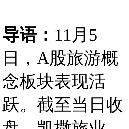
导语：
11月5
日，A股旅游概
念板块表现活
跃。截至当日收
盘，凯撒旅业、