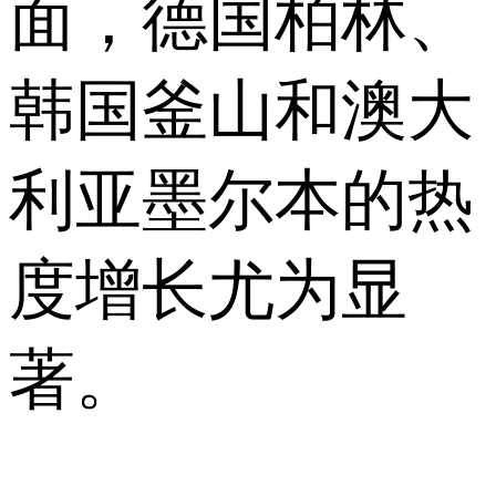
面，德国柏林、
韩国釜山和澳大
利亚墨尔本的热
度增长尤为显
著。