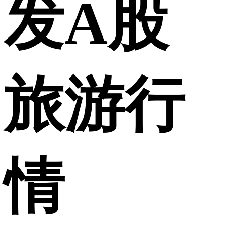
发A股
旅游行
情