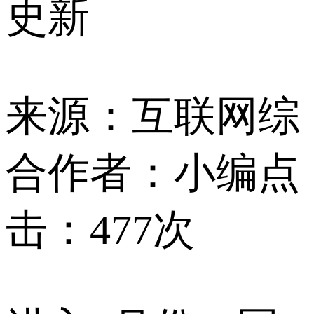
史新
来源：互联网综
合
作者：小编
点
击：477次