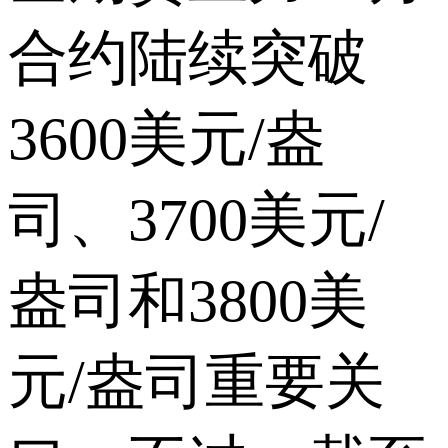
合约陆续突破
3600美元/盎
司、3700美元/
盎司和3800美
元/盎司重要关