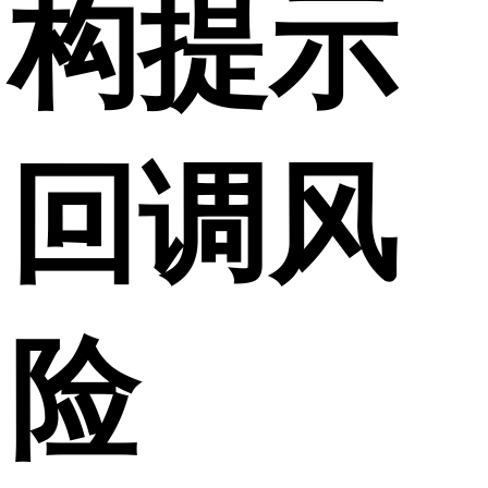
构提示
回调风
险